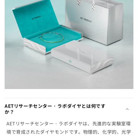
AETリサーチセンター · ラボダイヤとは何です
か？
AETリサーチセンター · ラボダイヤは、先進的な実験室環
境で育成されたダイヤモンドです。物理的、化学的、光学